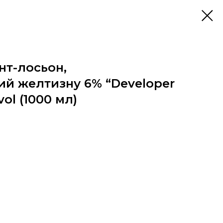
нт-лосьон,
й желтизну 6% “Developer
vol (1000 мл)