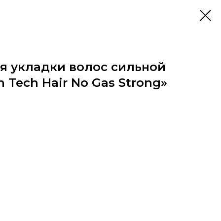
ля укладки волос сильной
 Tech Hair No Gas Strong»