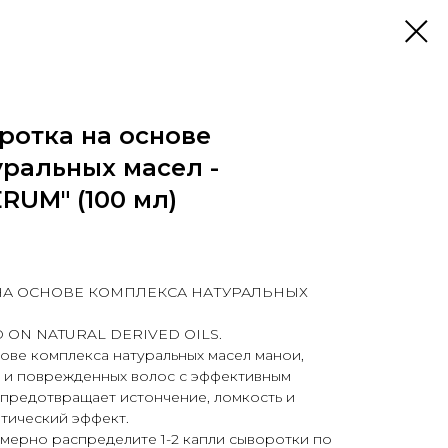
ротка на основе
уральных масел -
RUM" (100 мл)
НА ОСНОВЕ КОМПЛЕКСА НАТУРАЛЬНЫХ
 ON NATURAL DERIVED OILS.
ове комплекса натуральных масел манои,
х и поврежденных волос с эффективным
предотвращает истончение, ломкость и
атический эффект.
мерно распределите 1-2 капли сыворотки по