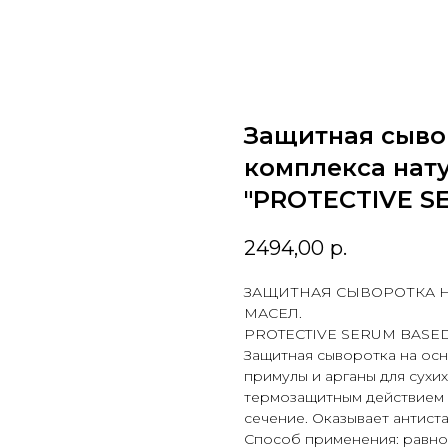
Защитная сыво
комплекса нат
"PROTECTIVE SE
2494,00
р.
ЗАЩИТНАЯ СЫВОРОТКА 
МАСЕЛ.
PROTECTIVE SERUM BASED
Защитная сыворотка на осн
примулы и арганы для сухи
термозащитным действием 
сечение. Оказывает антист
Способ применения: равно