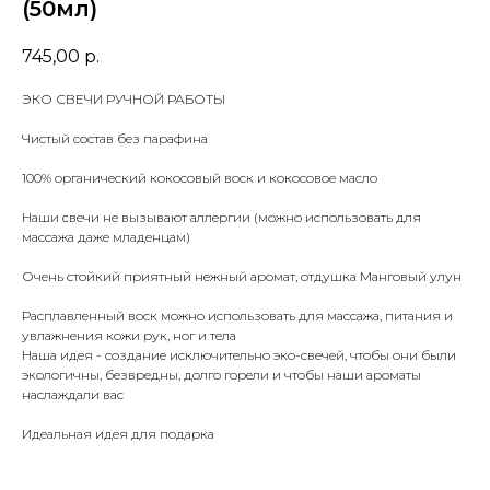
(50мл)
745,00
р.
ЭКО СВЕЧИ РУЧНОЙ РАБОТЫ
Чистый состав без парафина
100% органический кокосовый воск и кокосовое масло
Наши свечи не вызывают аллергии (можно использовать для
массажа даже младенцам)
Очень стойкий приятный нежный аромат, отдушка Манговый улун
Расплавленный воск можно использовать для массажа, питания и
увлажнения кожи рук, ног и тела
Наша идея - создание исключительно эко-свечей, чтобы они были
экологичны, безвредны, долго горели и чтобы наши ароматы
наслаждали вас
Идеальная идея для подарка