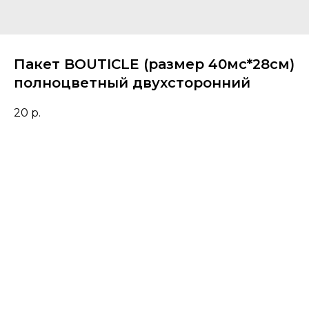
Пакет BOUTICLE (размер 40мс*28см)
полноцветный двухсторонний
20
р.